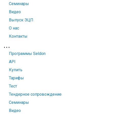
Семинары
Видео
Выпуск ЭЦП
О нас
Контакты
•
•
•
Программы Seldon
API
Купить
Тарифы
Тест
Тендерное сопровождение
Семинары
Видео