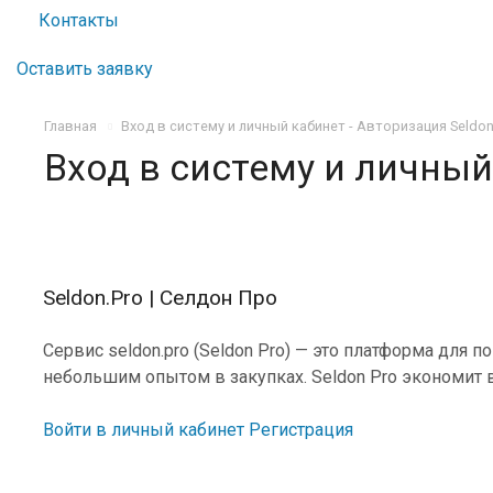
Контакты
Оставить заявку
Главная
Вход в систему и личный кабинет - Авторизация Seldo
Вход в систему и личный
Seldon.Pro | Селдон Про
Сервис seldon.pro (Seldon Pro) — это платформа для
небольшим опытом в закупках. Seldon Pro экономит 
Войти в личный кабинет
Регистрация