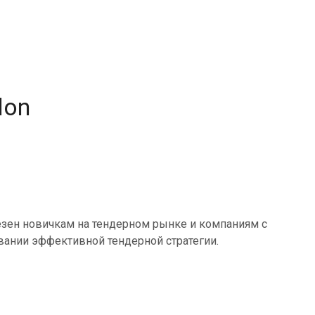
don
олезен новичкам на тендерном рынке и компаниям с
вании эффективной тендерной стратегии.