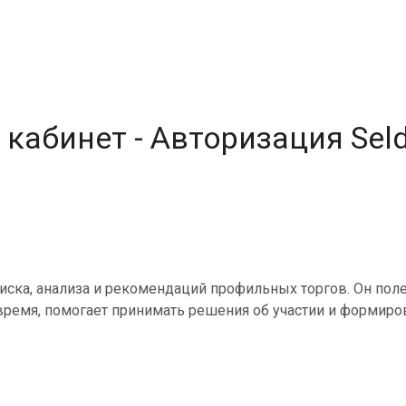
n
 кабинет - Авторизация Sel
 поиска, анализа и рекомендаций профильных торгов. Он п
время, помогает принимать решения об участии и формиро