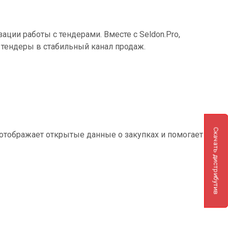
ции работы с тендерами. Вместе с Seldon.Pro,
 тендеры в стабильный канал продаж.
Скачать дистрибутив
а отображает открытые данные о закупках и помогает