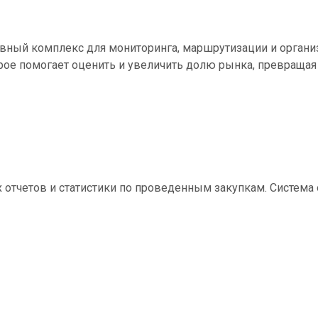
вный комплекс для мониторинга, маршрутизации и организа
рое помогает оценить и увеличить долю рынка, превращая
ких отчетов и статистики по проведенным закупкам. Систем