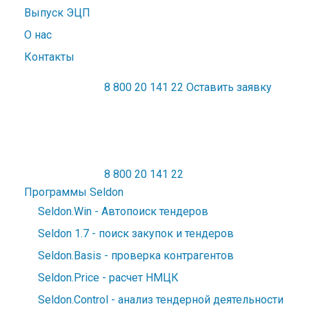
Выпуск ЭЦП
О нас
Контакты
8 800 20 141 22
Оставить заявку
Официальный дилер Seldon
8 800 20 141 22
Официальный дилер Seldon
Программы Seldon
Seldon.Win - Автопоиск тендеров
Seldon 1.7 - поиск закупок и тендеров
Seldon.Basis - проверка контрагентов
Seldon.Price - расчет НМЦК
Seldon.Control - анализ тендерной деятельности