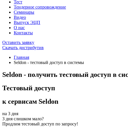
Тест
Тендерное сопровождение
Семинары
Видео
Выпуск ЭЦП
О нас
Контакты
Оставить заявку
Скачать дистрибутив
Главная
Seldon - тестовый доступ в системы
Seldon - получить тестовый доступ в си
Тестовый доступ
к сервисам Seldon
на 3 дня
3 дня слишком мало?
Продлим тестовый доступ по запросу!