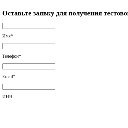
Оставьте заявку для получения тестовог
Имя
*
Телефон
*
Email
*
ИНН