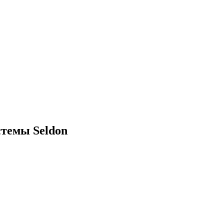
стемы Seldon