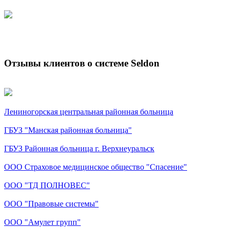
Отзывы клиентов о системе Seldon
Лениногорская центральная районная больница
ГБУЗ "Манская районная больница"
ГБУЗ Районная больница г. Верхнеуральск
ООО Страховое медицинское общество "Спасение"
ООО "ТД ПОЛНОВЕС"
ООО "Правовые системы"
ООО "Амулет групп"