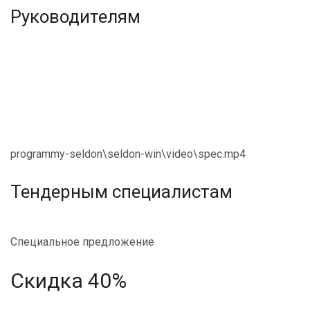
Руководителям
programmy-seldon\seldon-win\video\spec.mp4
Тендерным специалистам
Специальное предложение
Скидка 40%