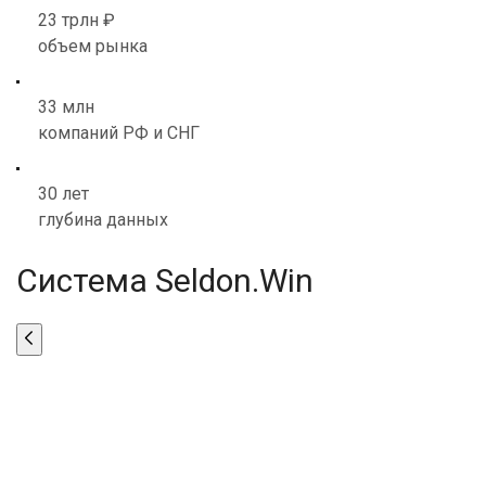
23 трлн ₽
объем рынка
33 млн
компаний РФ и СНГ
30 лет
глубина данных
Система Seldon.Win