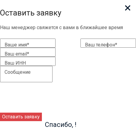
✕
✕
Оставить заявку
Наш менеджер свяжется с вами в ближайшее время
Ваше имя
*
Ваш телефон
*
Ваш email
*
Ваш ИНН
Сообщение
Спасибо,
!