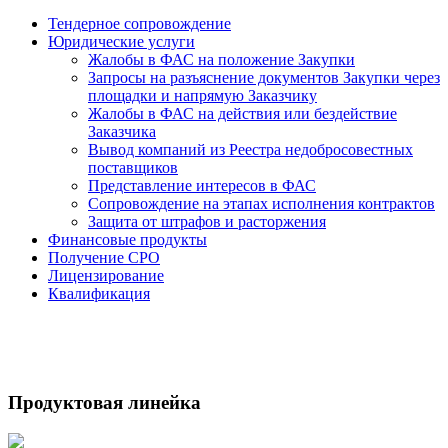
Тендерное сопровождение
Юридические услуги
Жалобы в ФАС на положение Закупки
Запросы на разъяснение документов Закупки через
площадки и напрямую Заказчику
Жалобы в ФАС на действия или бездействие
Заказчика
Вывод компаний из Реестра недобросовестных
поставщиков
Представление интересов в ФАС
Сопровождение на этапах исполнения контрактов
Защита от штрафов и расторжения
Финансовые продукты
Получение СРО
Лицензирование
Квалификация
Продуктовая линейка