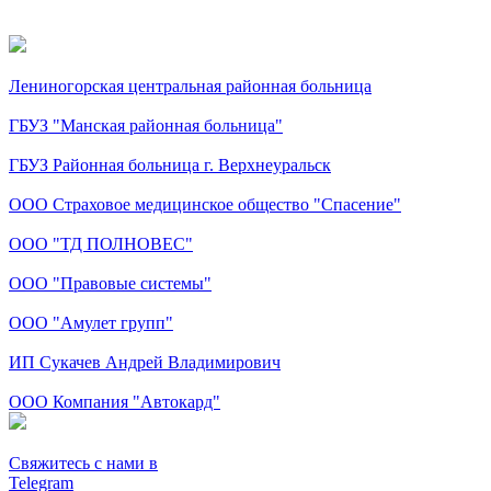
Лениногорская центральная районная больница
ГБУЗ "Манская районная больница"
ГБУЗ Районная больница г. Верхнеуральск
ООО Страховое медицинское общество "Спасение"
ООО "ТД ПОЛНОВЕС"
ООО "Правовые системы"
ООО "Амулет групп"
ИП Сукачев Андрей Владимирович
ООО Компания "Автокард"
Свяжитесь с нами в
Telegram