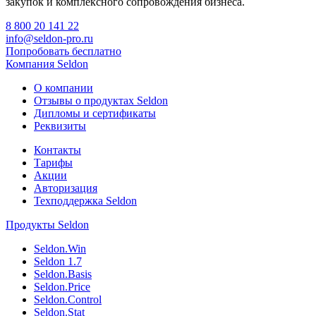
закупок и комплексного сопровождения бизнеса.
8 800 20 141 22
info@seldon-pro.ru
Попробовать бесплатно
Компания Seldon
О компании
Отзывы о продуктах Seldon
Дипломы и сертификаты
Реквизиты
Контакты
Тарифы
Акции
Авторизация
Техподдержка Seldon
Продукты Seldon
Seldon.Win
Seldon 1.7
Seldon.Basis
Seldon.Price
Seldon.Control
Seldon.Stat